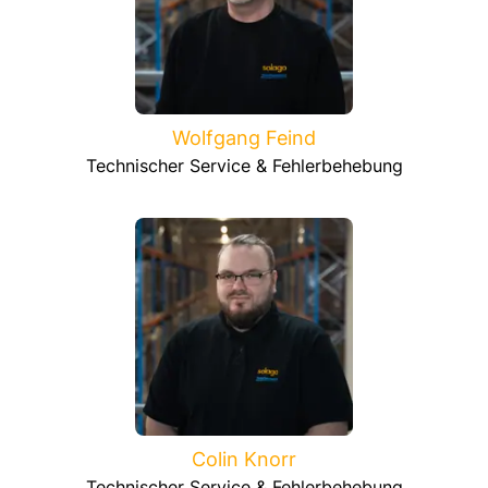
Wolfgang Feind
Technischer Service & Fehlerbehebung
Colin Knorr
Technischer Service & Fehlerbehebung