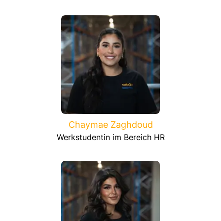
Chaymae Zaghdoud
Werkstudentin im Bereich HR