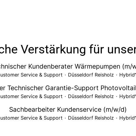
che Verstärkung für uns
chnischer Kundenberater Wärmepumpen (m/w
ustomer Service & Support
·
Düsseldorf Reisholz
·
Hybrid
ter Technischer Garantie-Support Photovoltai
ustomer Service & Support
·
Düsseldorf Reisholz
·
Hybrid
Sachbearbeiter Kundenservice (m/w/d)
ustomer Service & Support
·
Düsseldorf Reisholz
·
Hybrid